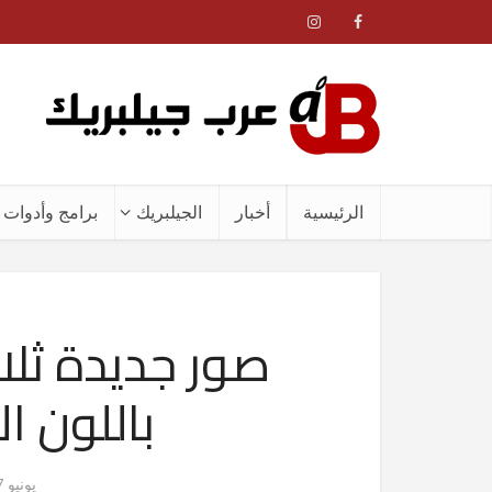
الرئيسية
أخبار
الجيلبريك
برامج وأدوات ا
باللون ا
يونيو 17, 2012