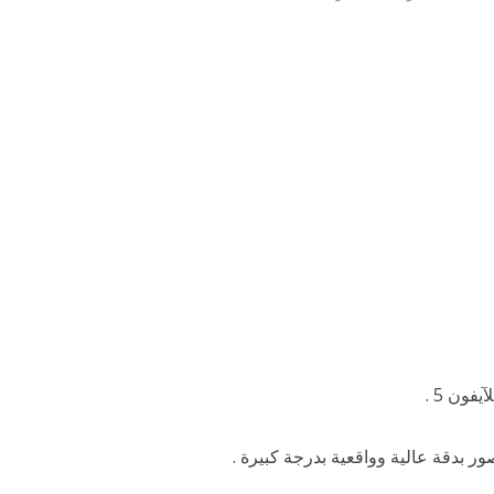
فون 5 .