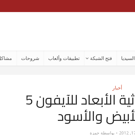
لسيديا
فتح الشبكة
تطبيقات وألعاب
شروحات
مشاكل
أخبار
صور جديدة ثلاثية الأبعاد للآيفون 5
لأبيض والأسود
بواسطة
حمزة