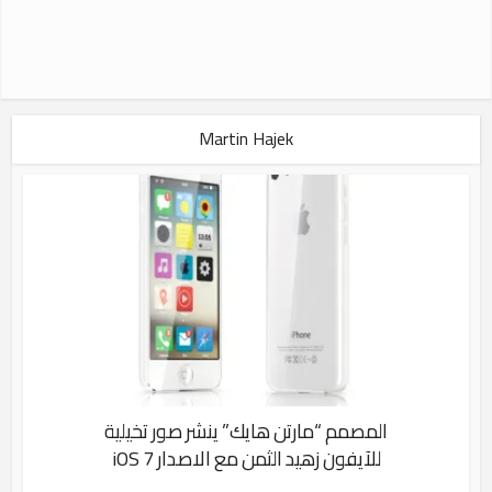
Martin Hajek
المصمم “مارتن هايك” ينشر صور تخيلية
للآيفون زهيد الثمن مع الاصدار iOS 7