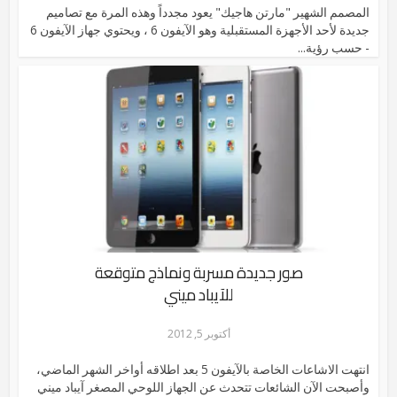
المصمم الشهير "مارتن هاجيك" يعود مجدداً وهذه المرة مع تصاميم
جديدة لأحد الأجهزة المستقبلية وهو الآيفون 6 ، ويحتوي جهاز الآيفون 6
- حسب رؤية...
صور جديدة مسربة ونماذج متوقعة
للآيباد ميني
أكتوبر 5, 2012
انتهت الاشاعات الخاصة بالآيفون 5 بعد اطلاقه أواخر الشهر الماضي،
وأصبحت الآن الشائعات تتحدث عن الجهاز اللوحي المصغر آيباد ميني