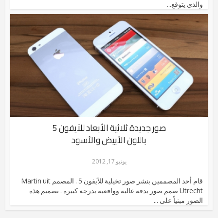
والذي يتوقع...
صور جديدة ثلاثية الأبعاد للآيفون 5
باللون الأبيض والأسود
يونيو 17, 2012
قام أحد المصممين بنشر صور تخيلية للآيفون 5 . المصمم Martin uit
Utrecht صمم صور بدقة عالية وواقعية بدرجة كبيرة . تصميم هذه
الصور مبنياً على ...