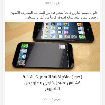
مايو 17, 2013
قام المصمم “مارتن هايك” بنشر عدد من التصاميم المقترحة للآيفون
رخيص الثمن الذي يتوقع إطلاقه قريباً من أبل، واستعان...
[ صور ] نماذج تخيلية للآيفون 6 بشاشة
4.6 إنش وهيكل خارجي مصنوع من
الألمنيوم
مارس 5, 2013