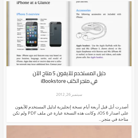
دليل المستخدم للآيفون 5 متاح الآن
في متجر الكتب iBookstore
سبتمبر 26, 2012
أصدرت أبل قبل أربعة أيام نسخة إنجليزية لدليل المستخدم للآيفون
على اصدار iOS 6، وكانت هذه النسخة عبارة عن ملف PDF ولم تكن
متاحة في متجر...