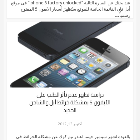
عند بحثك عن العبارة التالية "iphone 5 factory unlocked" في موقع
أبل فإن القائمة الجانبية للموقع ستُظهرُ أسعار الآيفون 5 المفتوح
رسمياً،...
دراسة تظهر عدم تأثر الطلب على
الآيفون 5 بمشكلة خرائط أبل والشاحن
الجديد
أكتوبر 13, 2012
بالعودة لشهر سبتمبر حينما اعتذر تيم كوك عن مشكلة الخرائط في