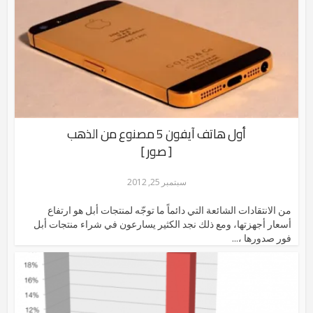
أول هاتف آيفون 5 مصنوع من الذهب
[ صور ]
سبتمبر 25, 2012
من الانتقادات الشائعة التي دائماً ما توجّه لمنتجات أبل هو ارتفاع
أسعار أجهزتها، ومع ذلك نجد الكثير يسارعون في شراء منتجات أبل
فور صدورها ،...