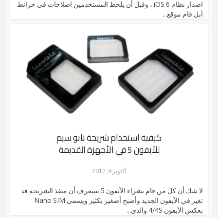
اصدار نظام iOS 6 ، وقبل أن يلحظ المستخدمين اصلاحات في خرائط
أبل قام موقع...
كيفية استخدام شريحة نانو سيم
للآيفون 5 في الأجهزة القديمة
أكتوبر 9, 2012
لا شك أن كل من قام بشراء الآيفون 5 سيعرف أن منفذ الشريحة قد
تغير في الآيفون الجديد وأصبح أصغير بكثير ويسمى Nano SIM
بعكس الآيفون 4/4S والذي...