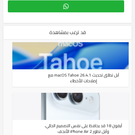
قد ترغب بمشاهدة
آبل تطلق تحديث macOS Tahoe 26.4.1 مع
إصلاحات للأخطاء
آيفون 18 قد يحافظ على نفس التصميم الحالي،
وآبل تطور iPhone Air 2 الأنحف