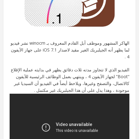
الهاكر المشهور وموظف أبل القادم المعروف بـ winocm نشر فيديو
لما يظهر أنه الجيلبريك الغير مقيد لاصدار iOS 7.1 على جهاز الآيفون
4 .
الفيديو الذي لا تتجاوز مدته ثلاث دقائق يظهر في بدايته عملية الإقلاع
“Boot” لجهاز الآيفون 4 ، وينتهي بعمل الوظائف الرئيسية للآيفون
كالاتصال، والتصفح وغيرها، ويلاحظ أيضاً في الفيديو أن السيديا غير
موجودة ، وهذا يدل على أن هذا الجيلبريك غير مكتمل .