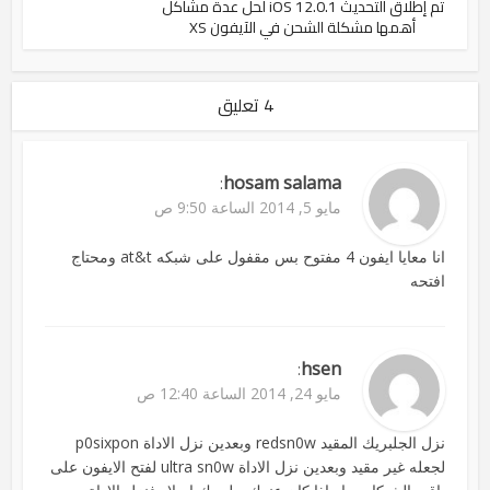
تم إطلاق التحديث iOS 12.0.1 لحل عدة مشاكل
أهمها مشكلة الشحن في الآيفون XS
4 تعليق
hosam salama
:
مايو 5, 2014 الساعة 9:50 ص
انا معايا ايفون 4 مفتوح بس مقفول على شبكه at&t ومحتاج
افتحه
hsen
:
مايو 24, 2014 الساعة 12:40 ص
نزل الجلبريك المقيد redsn0w وبعدين نزل الاداة p0sixpon
لجعله غير مقيد وبعدين نزل الاداة ultra sn0w لفتح الايفون على