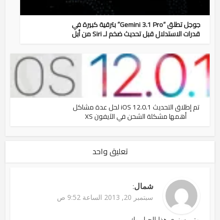
جوجل تطلق “Gemini 3.1 Pro” بترقية كبيرة في
قدرات الاستدلال قبل تحديث ضخم لـ Siri من أبل
تم إطلاق التحديث iOS 12.0.1 لحل عدة مشاكل
أهمها مشكلة الشحن في الآيفون XS
تعليق واحد
شمال
:
سبتمبر 20, 2013 الساعة 9:52 ص
متى سنرى هذا الجيلبريك