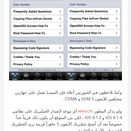
وكما تلاحظون في الصورتين أعلاه فإن السيديا تعمل على جهازين
مختلفين للآيفون 5 GSM و CDMA .
ولم يذكر المطور
winocm
أي موعد لإصدار الجيلبريك على نظامي
iOS 6.1.4 و iOS 6.1.3 ، لكن من المتوقع أن يكون ذلك قريباً جداً
خصوصاً بعد أن أصبح جيلبريك الآيفون 5 جاهزاً فربما نرى الجيلبريك
الجديد في الأسابيع القادمة .