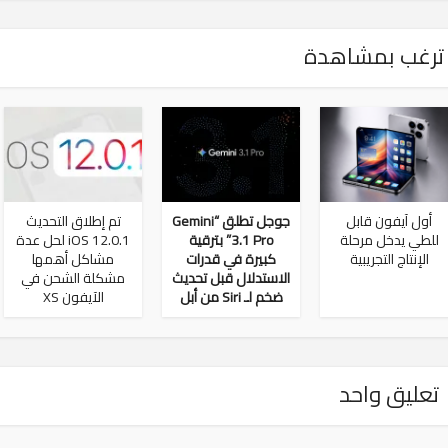
ترغب بمشاهدة
أول آيفون قابل
جوجل تطلق “Gemini
تم إطلاق التحديث
للطي يدخل مرحلة
3.1 Pro” بترقية
iOS 12.0.1 لحل عدة
الإنتاج التجريبية
كبيرة في قدرات
مشاكل أهمها
الاستدلال قبل تحديث
مشكلة الشحن في
ضخم لـ Siri من أبل
الآيفون XS
تعليق واحد