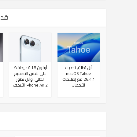
قد 
آبل تطلق تحديث
آيفون 18 قد يحافظ
macOS Tahoe
على نفس التصميم
26.4.1 مع إصلاحات
الحالي، وآبل تطور
للأخطاء
iPhone Air 2 الأنحف