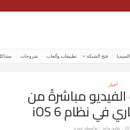
لسيديا
فتح الشبكة
تطبيقات وألعاب
شروحات
مشاكل
أخبار
 الفيديو مباشرةً من
في نظام iOS 6
تعليق واحد
بواسطة
حمزة