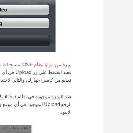
ميزة من
مزايا نظام iOS 6
تسمح لك بر
فعند الضغط 
فيديو من كاميرا جهازك، والثاني لاختي
هذه 
الرفع Upload الموجود في أي
الآيبود .