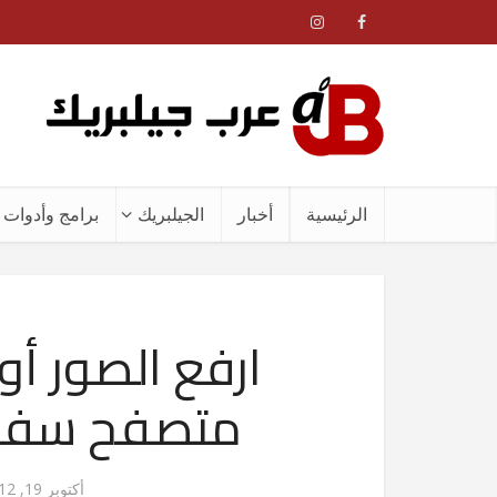
الرئيسية
أخبار
الجيلبريك
برامج وأدوات ا
ارفع الصور أو
متصفح سفاري 
أكتوبر 19, 2012