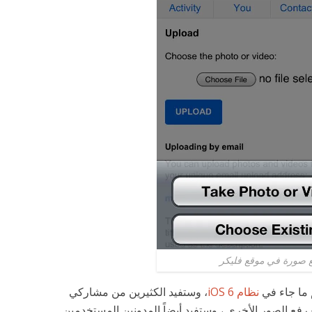
 صورة في موقع فليكر
م ما جاء في
نظام iOS 6
، وستفيد الكثيرين من مشاركي
 رفع الصور الأخرى ، وستفيد أيضاً المدونين المستخدمين