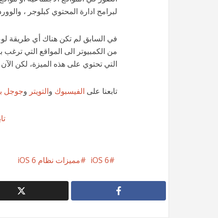
لبرامج ادارة المحتوي كبلوجر ، والوور
في السابق لم تكن هناك أي طريقة لوض
من الكمبيوتر الى المواقع التي ترغب بر
التي تحتوي على هذه الميزة، لكن الآ
تابعنا على
الفيسبوك
و
التويتر
و
جوجل ب
تابع @
iOS 6
مميزات نظام iOS 6