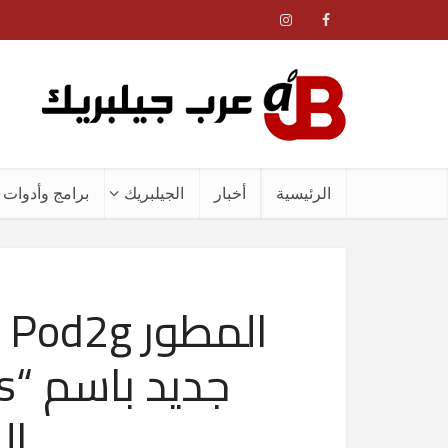
الرئيسية
أخبار
الجيلبريك
برامج وأدوات ا
ا
ال