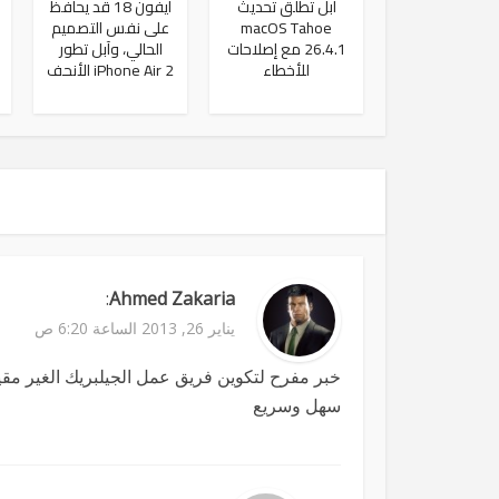
آبل تطلق تحديث
آيفون 18 قد يحافظ
macOS Tahoe
على نفس التصميم
26.4.1 مع إصلاحات
الحالي، وآبل تطور
للأخطاء
iPhone Air 2 الأنحف
:
Ahmed Zakaria
يناير 26, 2013 الساعة 6:20 ص
خبر مفرح لتكوين فريق عمل الجيلبريك الغير مقيد
سهل وسريع