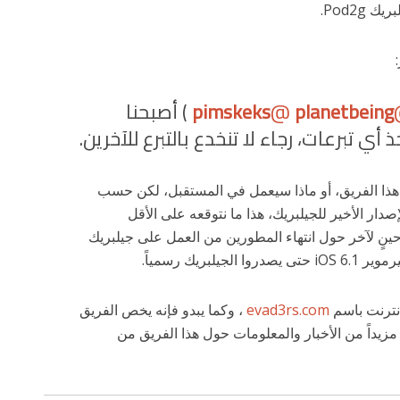
Pod2g.
planetbeing
@
pimskeks
) أصبحنا
خذ أي تبرعات، رجاء لا تنخدع بالتبرع للآخرين.
هذا الفريق، أو ماذا سيعمل في المستقبل، لكن حسب
دار الأخير للجيلبريك، هذا ما نتوقعه على الأقل
ينٍ لآخر حول انتهاء المطورين من العمل على جيلبريك
انترنت باسم
evad3rs.com
، وكما يبدو فإنه يخص الفريق
ع مزيداً من الأخبار والمعلومات حول هذا الفريق من