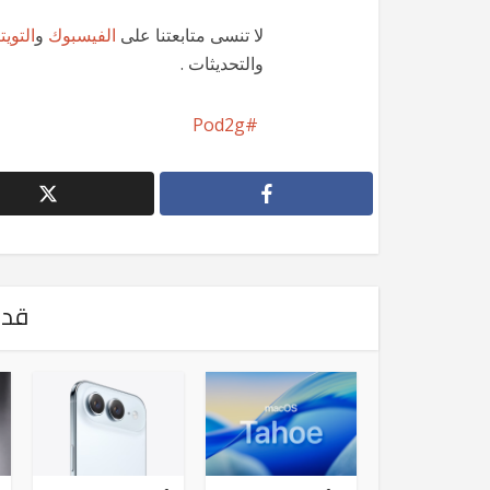
لا تنسى متابعتنا على
الفيسبوك
و
التويت
والتحديثات .
Pod2g
قد 