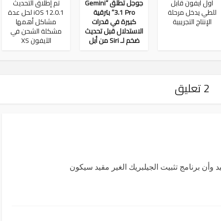
أول آيفون قابل
جوجل تطلق “Gemini
تم إطلاق التحديث
للطي يدخل مرحلة
3.1 Pro” بترقية
iOS 12.0.1 لحل عدة
الإنتاج التجريبية
كبيرة في قدرات
مشاكل أهمها
الاستدلال قبل تحديث
مشكلة الشحن في
ضخم لـ Siri من أبل
الآيفون XS
2 تعليق
 وأن برنامج تثبيت الجيلبريك الغير مقيد سيكون