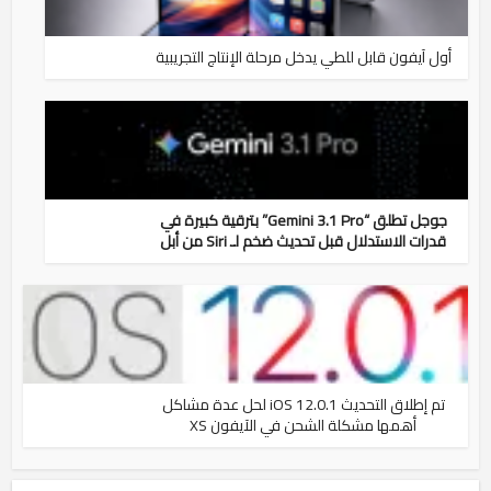
أول آيفون قابل للطي يدخل مرحلة الإنتاج التجريبية
جوجل تطلق “Gemini 3.1 Pro” بترقية كبيرة في
قدرات الاستدلال قبل تحديث ضخم لـ Siri من أبل
تم إطلاق التحديث iOS 12.0.1 لحل عدة مشاكل
أهمها مشكلة الشحن في الآيفون XS