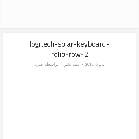
logitech-solar-keyboard-
folio-row-2
بواسطة
مايو 6, 2012
أضف تعليق
حمزة