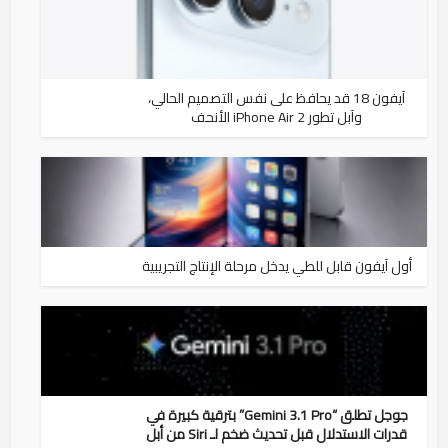
آيفون 18 قد يحافظ على نفس التصميم الحالي،
وآبل تطور iPhone Air 2 الأنحف
أول آيفون قابل للطي يدخل مرحلة الإنتاج التجريبية
جوجل تطلق “Gemini 3.1 Pro” بترقية كبيرة في
قدرات الاستدلال قبل تحديث ضخم لـ Siri من أبل