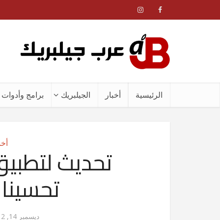
الرئيسية
أخبار
الجيلبريك
برامج وأدوات ا
أخب
تحديث لتطبي
تحسينا
ديسمبر 14, 2012