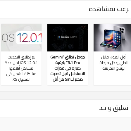
ترغب بمشاهدة
أول آيفون قابل
جوجل تطلق “Gemini
تم إطلاق التحديث
للطي يدخل مرحلة
3.1 Pro” بترقية
iOS 12.0.1 لحل عدة
الإنتاج التجريبية
كبيرة في قدرات
مشاكل أهمها
الاستدلال قبل تحديث
مشكلة الشحن في
ضخم لـ Siri من أبل
الآيفون XS
تعليق واحد