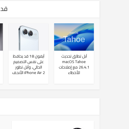
قد 
آبل تطلق تحديث
آيفون 18 قد يحافظ
macOS Tahoe
على نفس التصميم
26.4.1 مع إصلاحات
الحالي، وآبل تطور
للأخطاء
iPhone Air 2 الأنحف