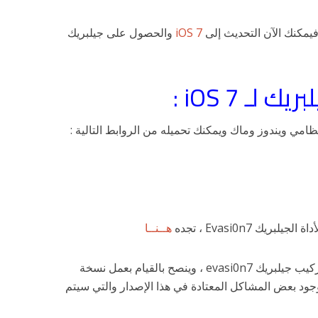
iOS 7
والحصول على جيلبريك
لـ iOS 7 :
هــنــا
لشرح كيفية تركيب جيلبريك evasi0n7 ، وينصح بالقيام بعمل نسخة
جود بعض المشاكل المعتادة في هذا الإصدار والتي سيتم