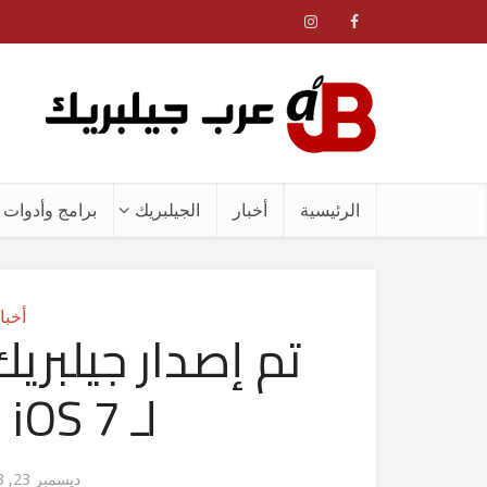
الرئيسية
أخبار
الجيلبريك
برامج وأدوات ا
أخبا
لـ iOS 7 ( روابط تحميل )
ديسمبر 23, 2013