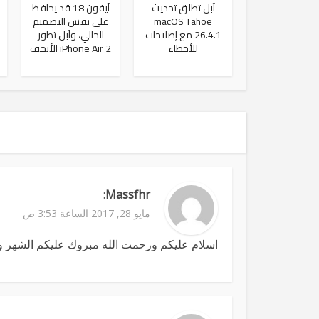
آبل تطلق تحديث
آيفون 18 قد يحافظ
macOS Tahoe
على نفس التصميم
26.4.1 مع إصلاحات
الحالي، وآبل تطور
للأخطاء
iPhone Air 2 الأنحف
:
Massfhr
مايو 28, 2017 الساعة 3:53 ص
اسلام عليكم ورحمت الله مبروك عليكم الشهر 