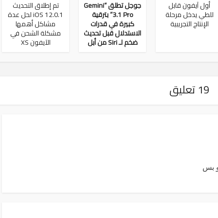
أول آيفون قابل
جوجل تطلق “Gemini
تم إطلاق التحديث
للطي يدخل مرحلة
3.1 Pro” بترقية
iOS 12.0.1 لحل عدة
الإنتاج التجريبية
كبيرة في قدرات
مشاكل أهمها
الاستدلال قبل تحديث
مشكلة الشحن في
ضخم لـ Siri من أبل
الآيفون XS
19 تعليق
و بس