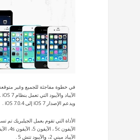
ال
ويدعم الإصدار iOS 7 إلى iOS 7.0.4 .
الآيباد ميني 2، والآيبود تتش 5 .