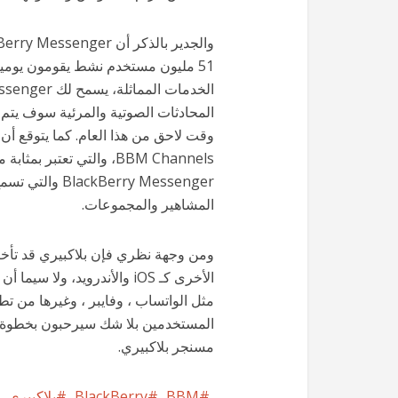
وقت لاحق من هذا العام. كما يتوقع أ
BBM Channels، والتي تعت
erry Messenger
المشاهير والمجموعات.
ومن وجهة نظري فإن بلاكبيري قد تأخر
الأخرى كـ iOS والأندرويد، و
مثل الواتساب ، وفايبر ، وغيرها من ت
المستخدمين بلا شك سيرحبون بخطوة 
مسنجر بلاكبيري.
BBM
BlackBerry
بلاكبيري