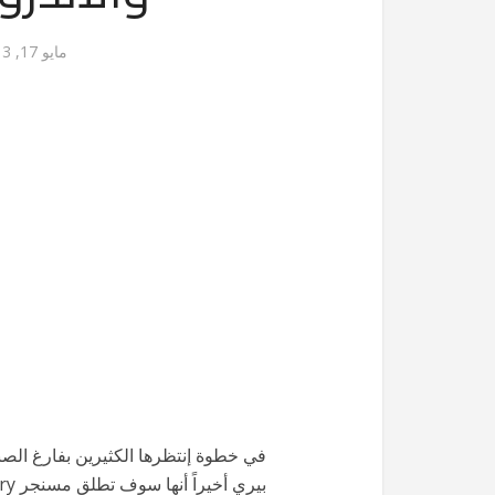
مايو 17, 2013
في خطوة إنتظرها الكثيرين بفارغ الص