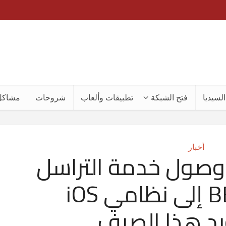
لسيديا
فتح الشبكة
تطبيقات وألعاب
شروحات
مشاكل
أخبار
 وصول خدمة التراسل
الفوري BBM إلى نظامي iOS
ويد هذا الصيف