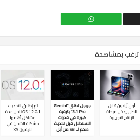
ترغب بمشاهدة
أول آيفون قابل
جوجل تطلق “Gemini
تم إطلاق التحديث
للطي يدخل مرحلة
3.1 Pro” بترقية
iOS 12.0.1 لحل عدة
الإنتاج التجريبية
كبيرة في قدرات
مشاكل أهمها
الاستدلال قبل تحديث
مشكلة الشحن في
ضخم لـ Siri من أبل
الآيفون XS