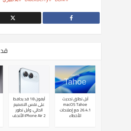
قد 
آبل تطلق تحديث
آيفون 18 قد يحافظ
macOS Tahoe
على نفس التصميم
26.4.1 مع إصلاحات
الحالي، وآبل تطور
للأخطاء
iPhone Air 2 الأنحف