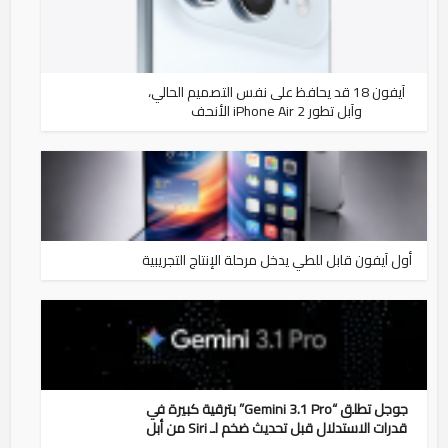
آيفون 18 قد يحافظ على نفس التصميم الحالي،
وآبل تطور iPhone Air 2 الأنحف
أول آيفون قابل للطي يدخل مرحلة الإنتاج التجريبية
جوجل تطلق “Gemini 3.1 Pro” بترقية كبيرة في
قدرات الاستدلال قبل تحديث ضخم لـ Siri من أبل