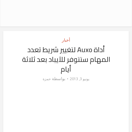
أخبار
أداة Auxo لتغيير شريط تعدد
المهام ستتوفر للآيباد بعد ثلاثة
أيام
بواسطة
يونيو 3, 2013
حمزة