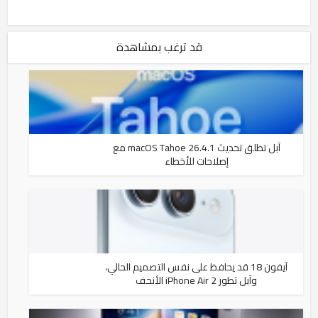
قد ترغب بمشاهدة
آبل تطلق تحديث macOS Tahoe 26.4.1 مع
إصلاحات للأخطاء
آيفون 18 قد يحافظ على نفس التصميم الحالي،
وآبل تطور iPhone Air 2 الأنحف