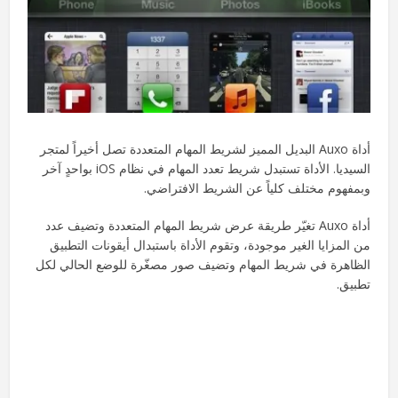
أداة Auxo البديل المميز لشريط المهام المتعددة تصل أخيراً لمتجر
السيديا. الأداة تستبدل شريط تعدد المهام في نظام iOS بواحدٍ آخر
وبمفهوم مختلف كلياً عن الشريط الافتراضي.
أداة Auxo تغيّر طريقة عرض شريط المهام المتعددة وتضيف عدد
من المزايا الغير موجودة، وتقوم الأداة باستبدال أيقونات التطبيق
الظاهرة في شريط المهام وتضيف صور مصغّرة للوضع الحالي لكل
تطبيق.