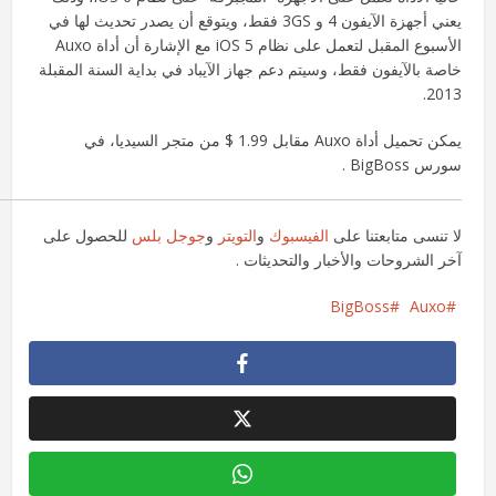
يعني أجهزة الآيفون 4 و 3GS فقط، ويتوقع أن يصدر تحديث لها في
الأسبوع المقبل لتعمل على نظام iOS 5 مع الإشارة أن أداة Auxo
خاصة بالآيفون فقط، وسيتم دعم جهاز الآيباد في بداية السنة المقبلة
2013.
يمكن تحميل أداة Auxo مقابل 1.99 $ من متجر السيديا، في
سورس BigBoss .
لا تنسى متابعتنا على
الفيسبوك
و
التويتر
و
جوجل بلس
للحصول على
آخر الشروحات والأخبار والتحديثات .
BigBoss
Auxo