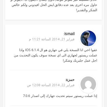
حاول مره اخرى بعد عده دقائق.ايش الحل افيدوني ولكم خالص
الشكر والتقدير!
ismail
:
فبراير 21, 2014 الساعة 11:21 م
عفوا اخي انا النسخة يلي في جهازي هو ال IOS 6.1.4 واذا
عملت ريستور لجهازي الى اي نسخة سوف يكون التحديث من
اجل عمل جلبريك وشكرا
حمزة
:
فبراير 22, 2014 الساعة 12:08 ص
إذا عملت ريستور سيتم تحديث جهازك إلى اصدار 7.0.6