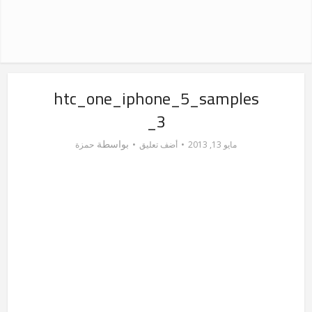
htc_one_iphone_5_samples
_3
بواسطة
مايو 13, 2013
أضف تعليق
حمزة