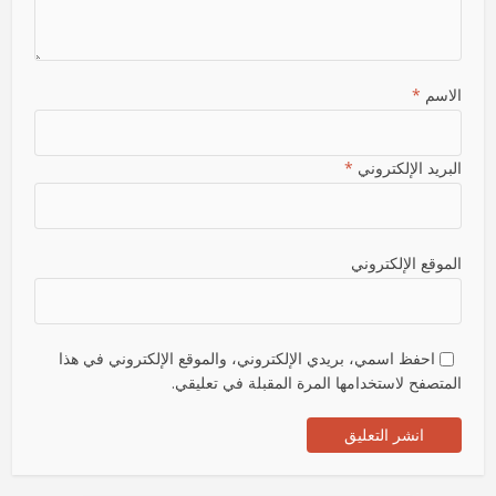
الاسم
*
البريد الإلكتروني
*
الموقع الإلكتروني
احفظ اسمي، بريدي الإلكتروني، والموقع الإلكتروني في هذا
المتصفح لاستخدامها المرة المقبلة في تعليقي.