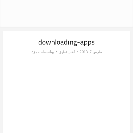
downloading-apps
بواسطة
مارس 7, 2013
أضف تعليق
حمزة