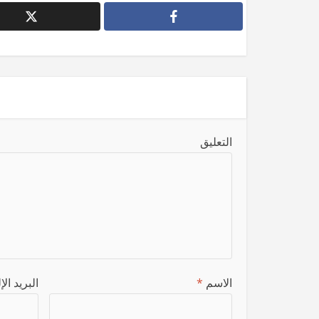
التعليق
الاسم
*
البريد ال