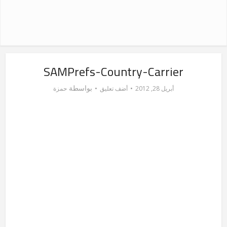
SAMPrefs-Country-Carrier
بواسطة
أبريل 28, 2012
أضف تعليق
حمزة