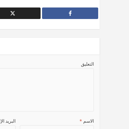
التعليق
الاسم
*
البريد ال