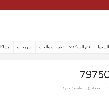
لسيديا
فتح الشبكة
تطبيقات وألعاب
شروحات
مشاكل
7975
أضف تعليق
بواسطة
حمزة