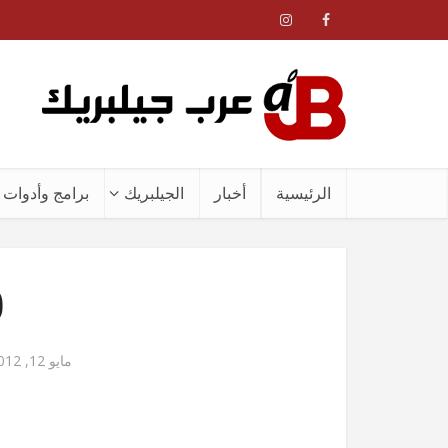
الرئيسية
أخبار
الجيلبريك
برامج وأدوات ا
0
مايو 12, 2012