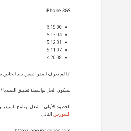
iPhone 3GS
6.15.00
5.13.04
5.12.01
5.11.07
4.26.08
اذا لم تعرف اصدر البيس باند الخاص ب
سيكون الحل بواسطة تطبيق السيديا
1
الخطوة الأولى : شغل برنامج السيديا واذهب الى  > Edit>Add
السورس
التالي
http://repo.iparelhos.com