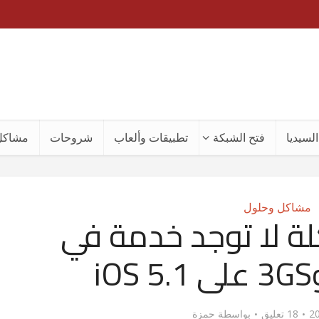
لسيديا
فتح الشبكة
تطبيقات وألعاب
شروحات
مشاكل
مشاكل وحلول
 لا توجد خدمة في
18 تعليق
بواسطة
حمزة