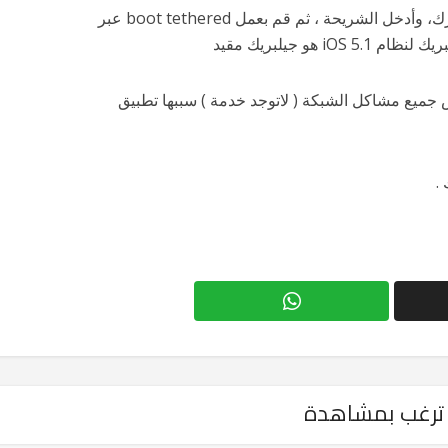
الخطوة الثالثة : قم باعادة تشغيل جهازك، وأدخل الشريحة ، ثم قم بعمل boot tethered عبر
س جميع مشاكل الشبكة ( لاتوجد خدمة ) سببها تطبيق
.
ترغب بمشاهدة