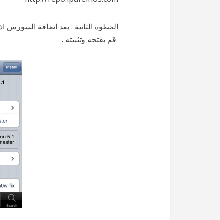
الخطوة الثانية : بعد اضافة السورس اذهب الى earch
قم بفتحه وتثبيته .