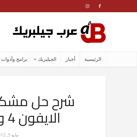
الرئيسية
أخبار
الجيلبريك
برامج وأدوات ا
شرح حل مشكلة
الايفون 4 و3GS على iOS 5.1
مايو 5, 2012