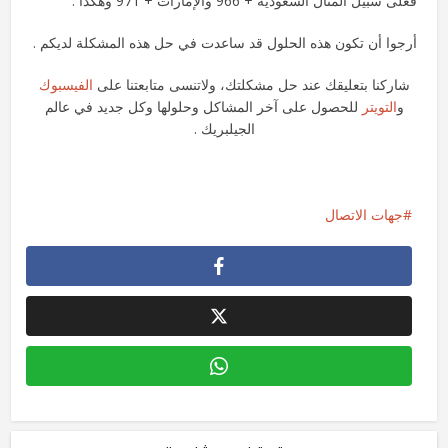
فعلى سبيل المثال السعودية + 966 والإمارات + 971 وهكذا .
أرجوا أن تكون هذه الحلول قد ساعدت في حل هذه المشكلة لديكم .
شاركنا بتعليقك عند حل مشكلتك، ولاتنسى متابعتنا على
الفيسبوك
و
التويتر
للحصول على آخر المشاكل وحلولها وكل جديد في عالم
الجيلبريك .
جهات الاتصال