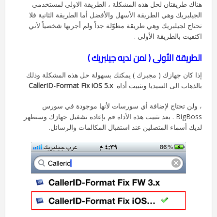
هناك طريقتان لحل هذه المشكلة ، الطريقة الاولى لمستخدمي
الجيلبريك وهي الطريقة الأسهل والأفضل أما الطريقة الثانية فلا
تحتاج لجيلبريك وهي طريقة مطوّلة جداً
ولم أجربها شخصياً لأني
اكتفيت بالطريقة الأولى .
الطريقة الأولى ( لمن لديه جيلبريك )
إذا كان جهازك ( مجبرك ) يمكنك بسهولة حل هذه المشكلة وذلك
بالذهاب الى السيديا وتثبيت أداة
CallerID-Format Fix iOS 5.x
، ولن تحتاج لإضافة أي سورسات لأنها موجودة في سورس
BigBoss . بعد تثبيت هذه الأداة قم بإعادة تشغيل جهازك وستظهر
لديك أسماء المتصلين عند استقبال المكالمات والرسائل.