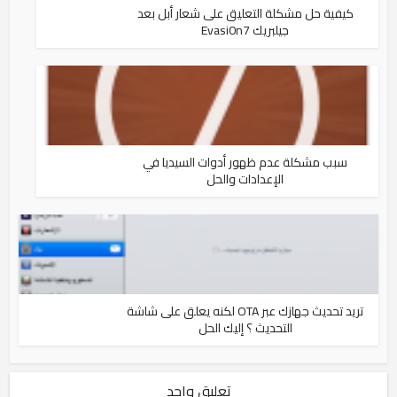
كيفية حل مشكلة التعليق على شعار أبل بعد
جيلبريك Evasi0n7
سبب مشكلة عدم ظهور أدوات السيديا في
الإعدادات والحل
تريد تحديث جهازك عبر OTA لكنه يعلق على شاشة
التحديث ؟ إليك الحل
تعليق واحد