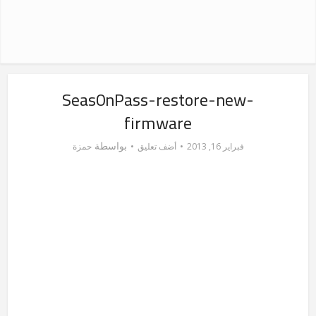
Seas0nPass-restore-new-
firmware
بواسطة
فبراير 16, 2013
أضف تعليق
حمزة