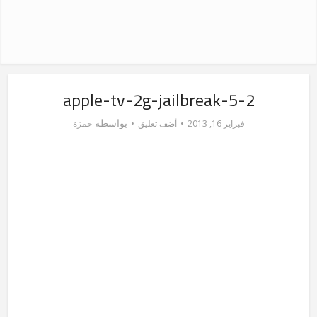
apple-tv-2g-jailbreak-5-2
بواسطة
فبراير 16, 2013
أضف تعليق
حمزة