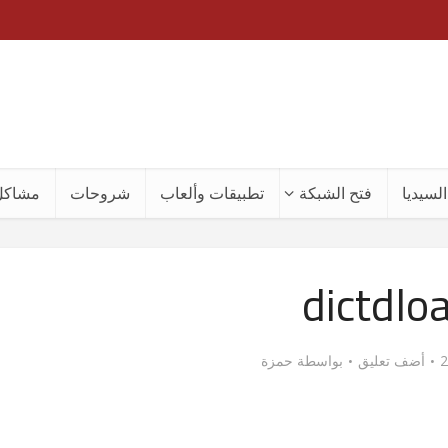
لسيديا
فتح الشبكة
تطبيقات وألعاب
شروحات
مشاكل
dictdlo
أضف تعليق
بواسطة
حمزة