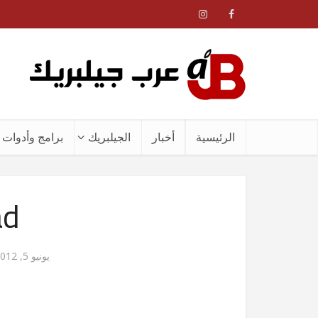
الرئيسية
أخبار
الجيلبريك
برامج وأدوات ا
ad
يونيو 5, 2012