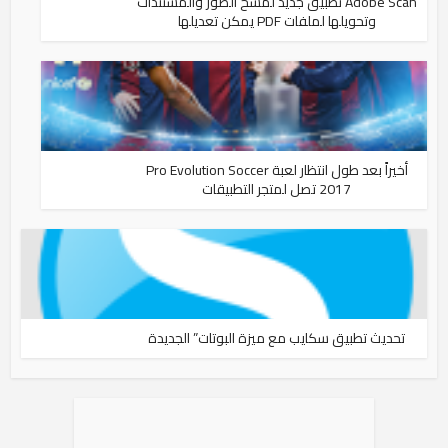
Adobe Scan تطبيق جديد لمسح الصور والمستندات
وتحويلها لملفات PDF يمكن تعديلها
أخيراً بعد طول انتظار لعبة Pro Evolution Soccer
2017 تصل لمتجر التطبيقات
تحديث تطبيق سكايب مع ميزة البوتات” الجديدة