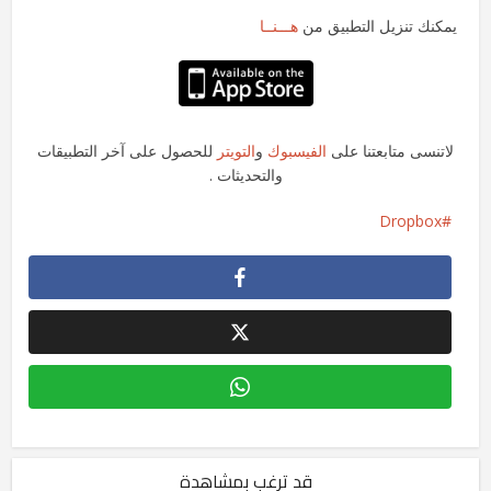
يمكنك تنزيل التطبيق من
هـــنــا
لاتنسى متابعتنا على
الفيسبوك
و
التويتر
للحصول على آخر التطبيقات
والتحديثات .
Dropbox
قد ترغب بمشاهدة