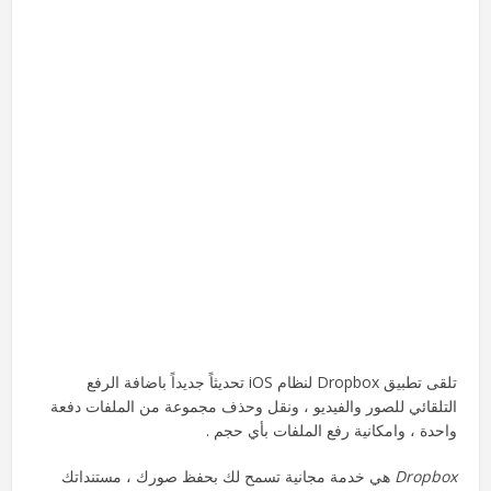
تلقى تطبيق Dropbox لنظام iOS تحديثاً جديداً باضافة الرفع
التلقائي للصور والفيديو ، ونقل وحذف مجموعة من الملفات دفعة
واحدة ، وامكانية رفع الملفات بأي حجم .
Dropbox
هي خدمة مجانية تسمح لك بحفظ صورك ، مستنداتك