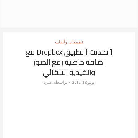
تطبيقات وألعاب
[ تحديث ] تطبيق Dropbox مع
اضافة خاصية رفع الصور
والفيديو التلقائي
بواسطة
يونيو 18, 2012
حمزة