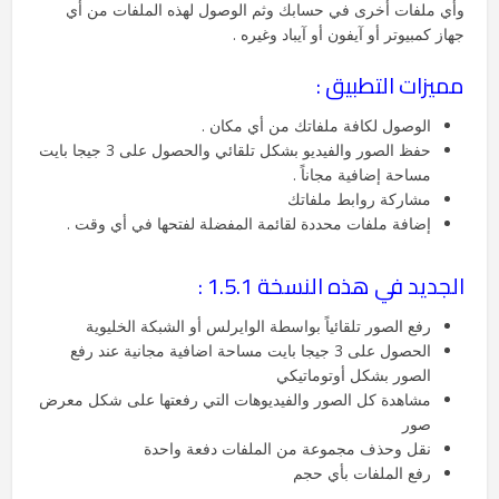
وأي ملفات أخرى في حسابك وثم الوصول لهذه الملفات من أي
جهاز كمبيوتر أو آيفون أو آيباد وغيره .
مميزات التطبيق :
الوصول لكافة ملفاتك من أي مكان .
حفظ الصور والفيديو بشكل تلقائي والحصول على 3 جيجا بايت
مساحة إضافية مجاناً .
مشاركة روابط ملفاتك
إضافة ملفات محددة لقائمة المفضلة لفتحها في أي وقت .
الجديد في هذه النسخة 1.5.1 :
رفع الصور تلقائياً بواسطة الوايرلس أو الشبكة الخليوية
الحصول على 3 جيجا بايت مساحة اضافية مجانية عند رفع
الصور بشكل أوتوماتيكي
مشاهدة كل الصور والفيديوهات التي رفعتها على شكل معرض
صور
نقل وحذف مجموعة من الملفات دفعة واحدة
رفع الملفات بأي حجم