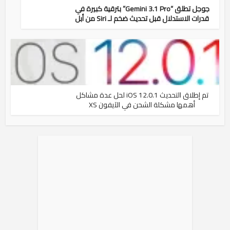
جوجل تطلق “Gemini 3.1 Pro” بترقية كبيرة في
قدرات الاستدلال قبل تحديث ضخم لـ Siri من أبل
تم إطلاق التحديث iOS 12.0.1 لحل عدة مشاكل
أهمها مشكلة الشحن في الآيفون XS