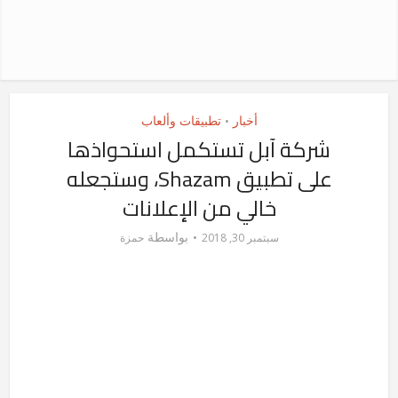
أخبار
تطبيقات وألعاب
•
شركة آبل تستكمل استحواذها
على تطبيق Shazam، وستجعله
خالي من الإعلانات
بواسطة
سبتمبر 30, 2018
حمزة