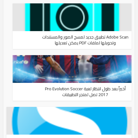
Adobe Scan تطبيق جديد لمسح الصور والمستندات
وتحويلها لملفات PDF يمكن تعديلها
أخيراً بعد طول انتظار لعبة Pro Evolution Soccer
2017 تصل لمتجر التطبيقات