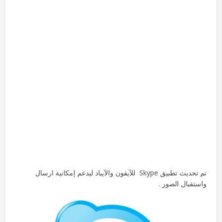
تم تحديث تطبيق Skype للآيفون والآيباد ليدعم إمكانية ارسال
واستقبال الصور .