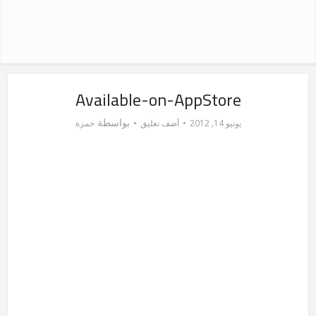
Available-on-AppStore
بواسطة
يونيو 14, 2012
أضف تعليق
حمزة