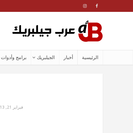
الرئيسية
أخبار
الجيلبريك
برامج وأدوات ا
فبراير 21, 2013