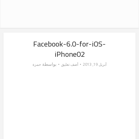
Facebook-6.0-for-iOS-
iPhone02
بواسطة
أبريل 19, 2013
أضف تعليق
حمزة