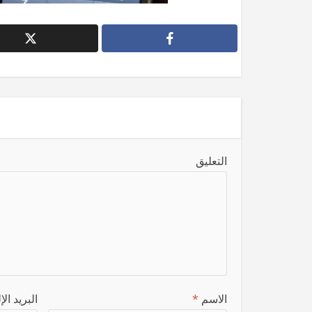
التعليق
الاسم
*
البريد ال