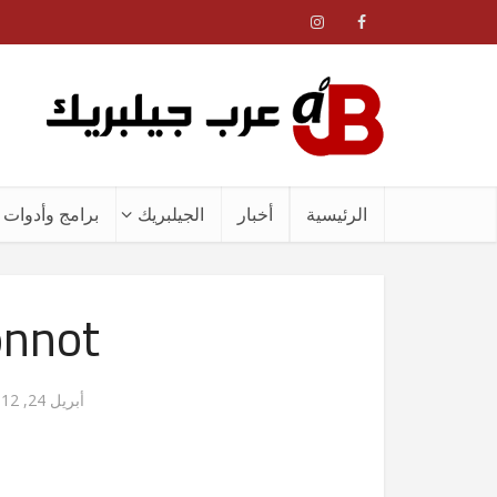
الرئيسية
أخبار
الجيلبريك
برامج وأدوات ا
onnot
أبريل 24, 2012