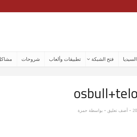
لسيديا
فتح الشبكة
تطبيقات وألعاب
شروحات
مشاكل
osbull+tel
أضف تعليق
بواسطة
حمزة