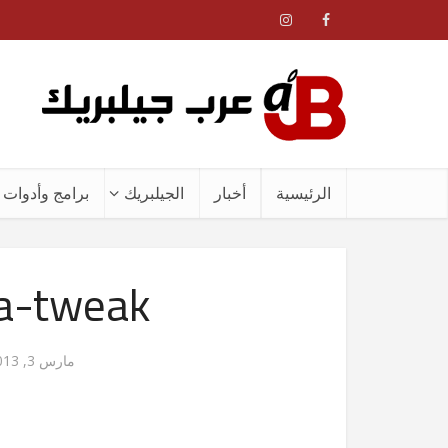
الرئيسية
أخبار
الجيلبريك
برامج وأدوات ا
ia-tweak
مارس 3, 2013