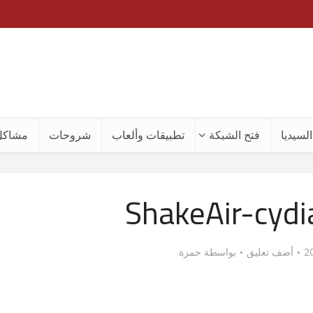
لسيديا
فتح الشبكة
تطبيقات وألعاب
شروحات
مشاكل
ShakeAir-cyd
أضف تعليق
بواسطة
حمزة