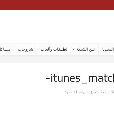
لسيديا
فتح الشبكة
تطبيقات وألعاب
شروحات
مشاكل
itunes_matc
أضف تعليق
بواسطة
حمزة