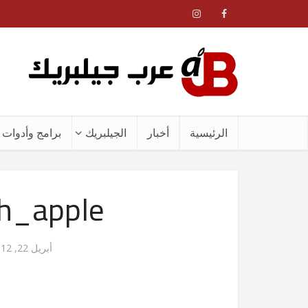
الرئيسية
أخبار
الجيلبريك
برامج وأدوات ا
h_apple-
أبريل 22, 2012