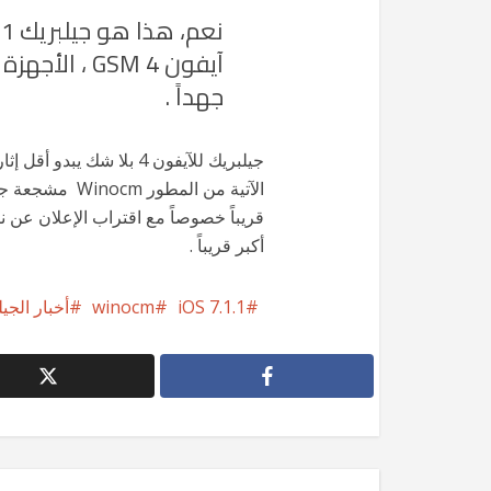
آيفون 4 GSM 
جهداً .
أكبر قريباً .
iOS 7.1.1
winocm
أخبار الجي