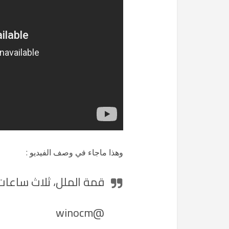
وهذا ماجاء في وصف الفيديو :
قمة الملل، ثلاث ساعات
@winocm