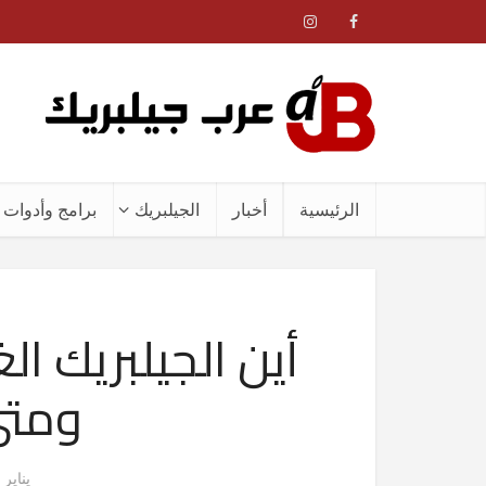
الرئيسية
أخبار
الجيلبريك
برامج وأدوات ا
ومتى
يناير 2, 2013