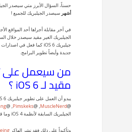
حسناً، السؤال الأبرز متي سيصدر الجيلبريك الغير م
أشهر
سيصدر الجيلبريك للجميع !
في آخر مقابلة أجراها أحد المواقع الأج
الجيلبريك الغير مقيد سيصدر خلال الست
جيلبريك iOS 6 كما فعل في اص
جديدة وأيضاً تطوير البرامج.
من سيعمل على تطو
مقيد لـ iOS 6 ؟
ing
, @
Pimskeks
, @
MuscleNerd
@
الجيلبريك السابقة لأنظمة iOS 4 وما قبلها.
وتأكيداً على ذلك فقد نشر الهاكر
eing