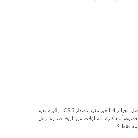
كتبنا في السابق العديد من المواضيع حول الجيلبريك الغير مقيد لاصدار iOS 6، واليوم نعود
صوصاً مع كثرة التساؤلات عن تاريخ اصداره، وهل
يمة فقط ؟