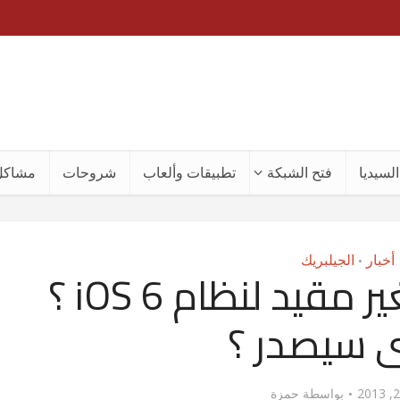
لسيديا
فتح الشبكة
تطبيقات وألعاب
شروحات
مشاكل
أخبار
الجيلبريك
•
أين الجيلبريك الغير مقيد لنظام iOS 6 ؟
 سيصدر ؟
بواسطة
حمزة