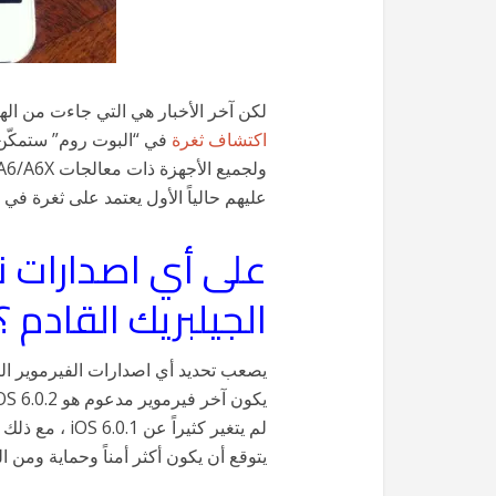
لكن آخر الأخبار هي التي جاءت من اله
اكتشاف ثغرة
عليهم حالياً الأول يعتمد على ثغرة في الـ BootROM والآخر يعتمد على ثغرات 
الجيلبريك القادم ؟
يصعب تحديد أي اصدارات الفيرموير الت
يتوقع أن يكون أكثر أمناً وحماية ومن 