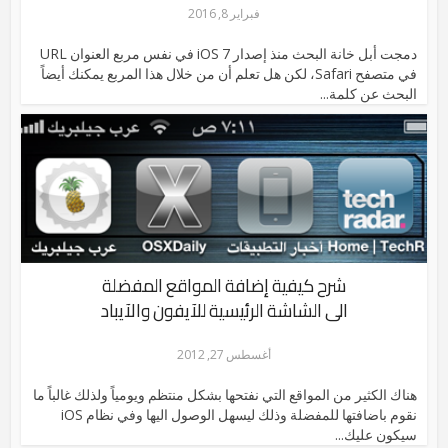
فبراير 8, 2016
دمجت أبل خانة البحث منذ إصدار iOS 7 في نفس مربع العنوان URL
في متصفح Safari، لكن هل تعلم أن من خلال هذا المربع يمكنك أيضاً
البحث عن كلمة...
شرح كيفية إضافة المواقع المفضلة
الى الشاشة الرئيسية للآيفون والآيباد
أغسطس 27, 2012
هناك الكثير من المواقع التي نفتحها بشكل منتظم ويومياً ولذلك غالباً ما
نقوم باضافتها للمفضلة وذلك ليسهل الوصول اليها وفي نظام iOS
سيكون عليك...