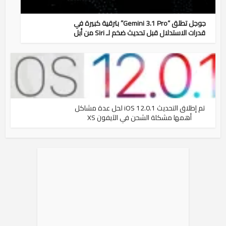
جوجل تطلق “Gemini 3.1 Pro” بترقية كبيرة في
قدرات الاستدلال قبل تحديث ضخم لـ Siri من أبل
تم إطلاق التحديث iOS 12.0.1 لحل عدة مشاكل
أهمها مشكلة الشحن في الآيفون XS