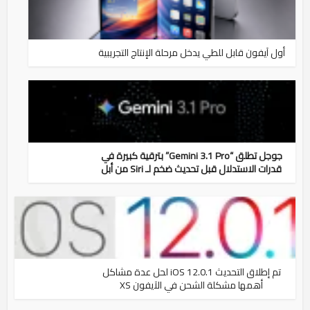
أول آيفون قابل للطي يدخل مرحلة الإنتاج التجريبية
جوجل تطلق “Gemini 3.1 Pro” بترقية كبيرة في
قدرات الاستدلال قبل تحديث ضخم لـ Siri من أبل
تم إطلاق التحديث iOS 12.0.1 لحل عدة مشاكل
أهمها مشكلة الشحن في الآيفون XS