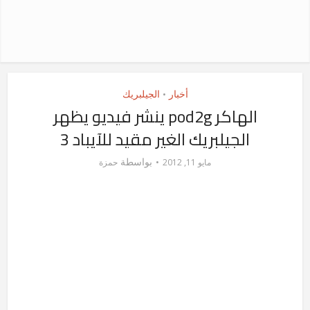
أخبار
الجيلبريك
•
الهاكر pod2g ينشر فيديو يظهر
الجيلبريك الغير مقيد للآيباد 3
بواسطة
مايو 11, 2012
حمزة