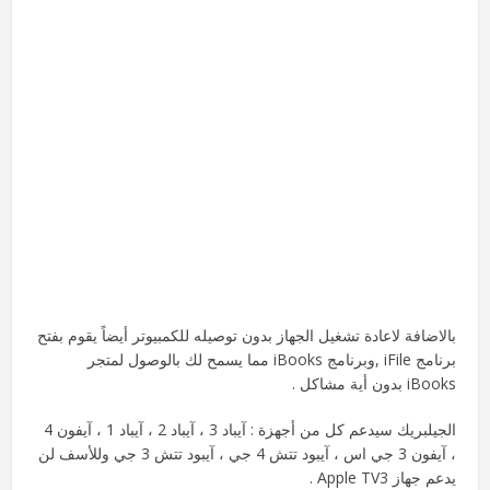
بالاضافة لاعادة تشغيل الجهاز بدون توصيله للكمبيوتر أيضاً يقوم بفتح
برنامج iFile ,وبرنامج iBooks مما يسمح لك بالوصول لمتجر
iBooks بدون أية مشاكل .
الجيلبريك سيدعم كل من أجهزة : آيباد 3 ، آيباد 2 ، آيباد 1 ، آيفون 4
، آيفون 3 جي اس ، آيبود تتش 4 جي ، آيبود تتش 3 جي وللأسف لن
يدعم جهاز Apple TV3 .