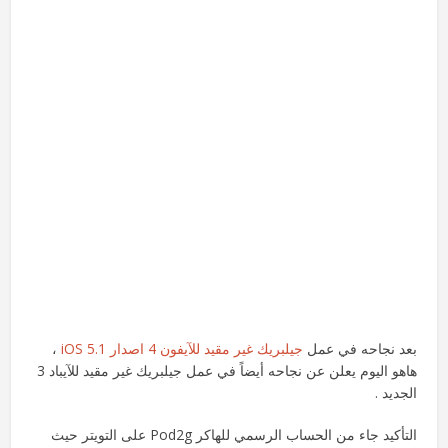
بعد نجاحه في عمل
جيلبريك غير مقيد للآيفون 4 اصدار iOS 5.1
،
هاهو اليوم يعلن عن نجاحه أيضاً في عمل جيلبريك غير مقيد للآيباد 3
الجديد .
التأكيد جاء من الحساب الرسمي للهاكر Pod2g على التويتر حيث