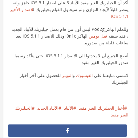
أكد أن الجيلبريك الغير مقيد للآيباد 3 على اصدار iOS 5.1 جاهز وانه
ينتظر قليلاً لآيجاد التوازن وثم سيحاول القيام بجيلبريك ل
لاصدار الأخير
iOS 5.1.1
وللعلم الهاكر Pod2g ليس أول من قام بعمل جيلبريك للآيباد الجديد
، فقد سبقه
قبل يومين
الهاكر i0n1c وذلك للاصدار iOS 5.1.1 بعد
ساعات قليلة من صدوره.
أنصح الجميع أن لا يحدثوا الى الاصدار iOS 5.1.1 حتى يتأكد رسميا
صدور الجيلبريك الغير مقيد
لاتنسى متابعتنا على
الفيسبوك
و
التويتر
للحصول على آخر أخيار
الجيلبريك .
أخبار الجيلبريك الغير مقيد
الآيباد
الآيباد الجديد
الجيلبريك
الغير مقيد