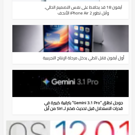
آيفون 18 قد يحافظ على نفس التصميم الحالي،
وآبل تطور iPhone Air 2 الأنحف
أول آيفون قابل للطي يدخل مرحلة الإنتاج التجريبية
جوجل تطلق “Gemini 3.1 Pro” بترقية كبيرة في
قدرات الاستدلال قبل تحديث ضخم لـ Siri من أبل