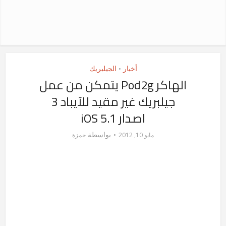
أخبار
الجيلبريك
•
الهاكر Pod2g يتمكن من عمل
جيلبريك غير مقيد للآيباد 3
اصدار iOS 5.1
بواسطة
مايو 10, 2012
حمزة