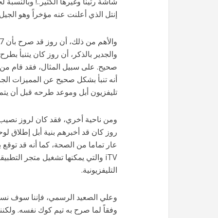
شاشة رتينا وغيرها الكثير..! وبالنسبة 
إنتل الذي أعلنت عنه مؤخراً وهو الجيل الراب
والجدير بالذكر، أن روز كان يتنبأ بط
صحيح. على سبيل المثال، فقد قام من ق
أنه تنبأ بشكل صحيح عن المميزات الجديد
تليفزيون أبل وموعد طرحه قبل أن يتم
روز كان قد أخبرهم بنية أبل إطلاق لوح
عار تماما من الصحة، كما أنه قد توقع
التليفزيونية.
وفقاً لما صرح به تيم كوك نفسه. ولكننا 