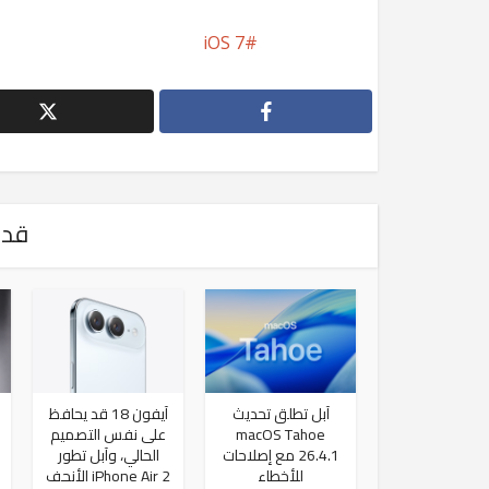
iOS 7
قد 
آبل تطلق تحديث
آيفون 18 قد يحافظ
macOS Tahoe
على نفس التصميم
26.4.1 مع إصلاحات
الحالي، وآبل تطور
للأخطاء
iPhone Air 2 الأنحف