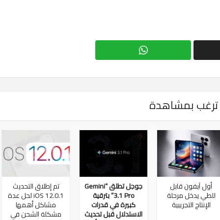
ترغب بمشاهدة
أول آيفون قابل
جوجل تطلق “Gemini
تم إطلاق التحديث
للطي يدخل مرحلة
3.1 Pro” بترقية
iOS 12.0.1 لحل عدة
الإنتاج التجريبية
كبيرة في قدرات
مشاكل أهمها
الاستدلال قبل تحديث
مشكلة الشحن في