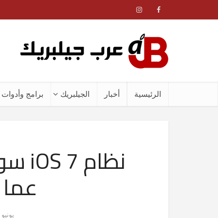
الرئيسية
أخبار
الجيلبريك
برامج وأدوات ا
نظام 
عما ا
يونيو 9, 2013