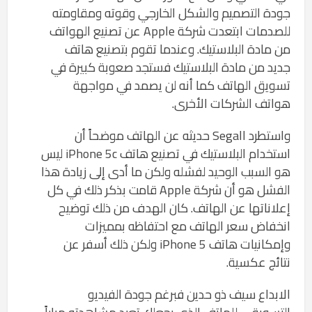
جودة التصميم والشكل الخارجي وقوته ومقاومته
للصدمات ابتعدت شركة Apple عن تصنيع الهواتف
من مادة البلاستيك. وعندما تقوم بتصنيع هاتف
جديد من مادة البلاستيك فستجد صعوبة كبيرة في
تسويق الهاتف كما أنه لن يصمد في مواجهة
هواتف الشركات الأخرى.
واستطرد Segall حديثه عن الهاتف موضحاً أن
استخدام البلاستيك في تصنيع هاتف iPhone 5c ليس
هو السبب الوحيد لفشله ولكن ما أدى إلى زيادة هذا
الفشل هو أن شركة Apple قامت بذكر ذلك في كل
إعلاناتها عن الهاتف. كان الهدف من ذلك توضيح
انخفاض سعر الهاتف مع احتفاظه بمميزات
وإمكانيات هاتف iPhone 5 ولكن ذلك أسفر عن
نتائج عكسية.
الابداع سيف ذو حدين فبرغم جودة الفيديو