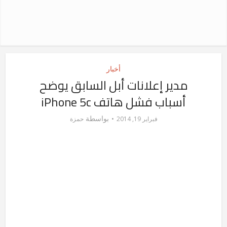
أخبار
مدير إعلانات أبل السابق يوضح
أسباب فشل هاتف iPhone 5c
بواسطة
فبراير 19, 2014
حمزة