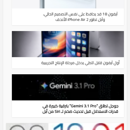
آيفون 18 قد يحافظ على نفس التصميم الحالي،
وآبل تطور iPhone Air 2 الأنحف
أول آيفون قابل للطي يدخل مرحلة الإنتاج التجريبية
جوجل تطلق “Gemini 3.1 Pro” بترقية كبيرة في
قدرات الاستدلال قبل تحديث ضخم لـ Siri من أبل