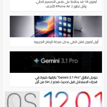
آيفون 18 قد يحافظ على نفس التصميم الحالي،
وآبل تطور iPhone Air 2 الأنحف
أول آيفون قابل للطي يدخل مرحلة الإنتاج التجريبية
جوجل تطلق “Gemini 3.1 Pro” بترقية كبيرة في
قدرات الاستدلال قبل تحديث ضخم لـ Siri من أبل