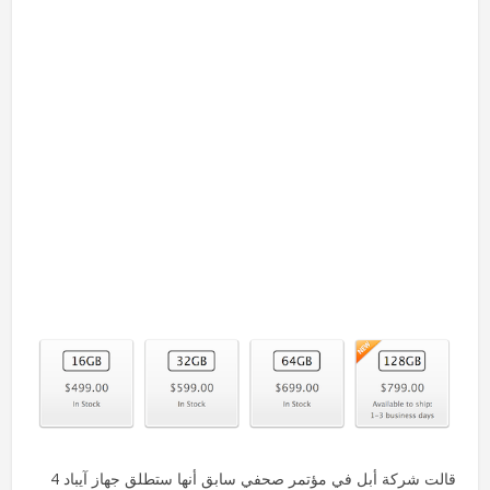
قالت شركة أبل في مؤتمر صحفي سابق أنها ستطلق جهاز آيباد 4