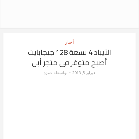
أخبار
الآيباد 4 بسعة 128 جيجابايت
أصبح متوفر في متجر أبل
بواسطة
فبراير 5, 2013
حمزة