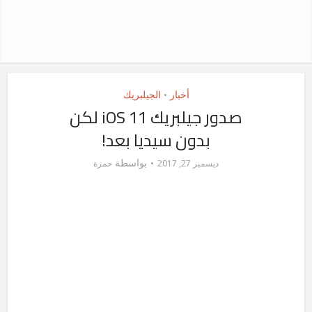
أخبار
الجيلبريك
•
صدور جيلبريك iOS 11 لكن
بدون سيديا بعد!
بواسطة
ديسمبر 27, 2017
حمزة