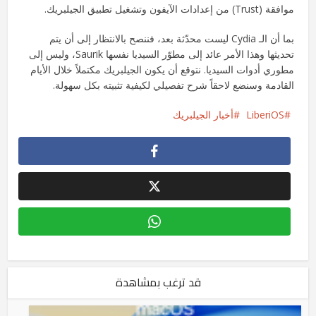
موافقة (Trust) من إعدادات الآيفون وتشغيل تطبيق الجيلبريك.
بما أن الـ Cydia ليست محدّثة بعد، فننصح بالانتظار إلى أن يتم
تحديثها وهذا الأمر عائد إلى مطوّر السيديا نفسها Saurik، وليس إلى
مطوري أدوات السيديا. نتوقع أن يكون الجيلبريك مكتملاً خلال الأيام
القادمة وسنضع لاحقاً شرح تفصيلي لكيفية تثبيته بكل سهولة.
LiberiOS
أخبار الجيلبريك
قد ترغب بمشاهدة