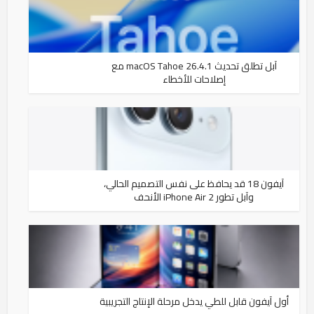
آبل تطلق تحديث macOS Tahoe 26.4.1 مع
إصلاحات للأخطاء
آيفون 18 قد يحافظ على نفس التصميم الحالي،
وآبل تطور iPhone Air 2 الأنحف
أول آيفون قابل للطي يدخل مرحلة الإنتاج التجريبية