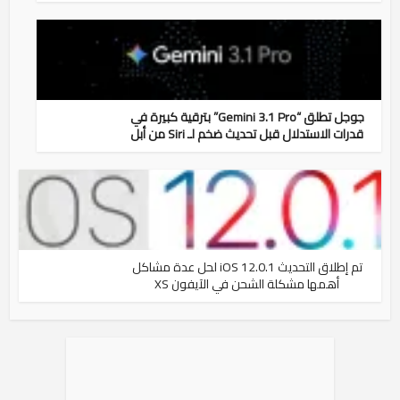
جوجل تطلق “Gemini 3.1 Pro” بترقية كبيرة في
قدرات الاستدلال قبل تحديث ضخم لـ Siri من أبل
تم إطلاق التحديث iOS 12.0.1 لحل عدة مشاكل
أهمها مشكلة الشحن في الآيفون XS