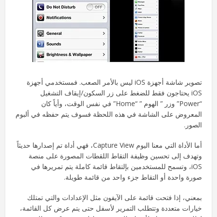
تصوير شاشة أجهزة iOS ليس بالأمر الصعب. فمستخدمي أجهزة
iOS يحتاجون فقط للضغط على زر السكون/إيقاف التشغيل
“Power” وزر ” الهوم ” “Home” في نفس الوقت، وأياً كان
المعروض على الشاشة في هذه اللحظة فسوف يتم حفظه في ألبوم
الصور.
أما الأداة التي معنا اليوم Capture View، فهي أداة تم إصدارها حديثاً
وتهدف إلى تحسين وظيفة التقاط اللقطات المصورة على منصة
iOS، وتسمح للمستخدمين بإلتقاط قائمة كاملة يتم تمريرها في
صورة واحدة أو التقاط جزء واحد من قائمة طويلة.
بمعني، إذا فتحت قائمة على الآيفون مثل الإعدادات والتي تمتلك
خيارات متعددة وتتطلب التمرير لأسفل حتى يتم عرض كل القائمة،