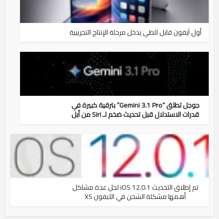
أول آيفون قابل للطي يدخل مرحلة الإنتاج التجريبية
جوجل تطلق “Gemini 3.1 Pro” بترقية كبيرة في
قدرات الاستدلال قبل تحديث ضخم لـ Siri من أبل
تم إطلاق التحديث iOS 12.0.1 لحل عدة مشاكل
أهمها مشكلة الشحن في الآيفون XS