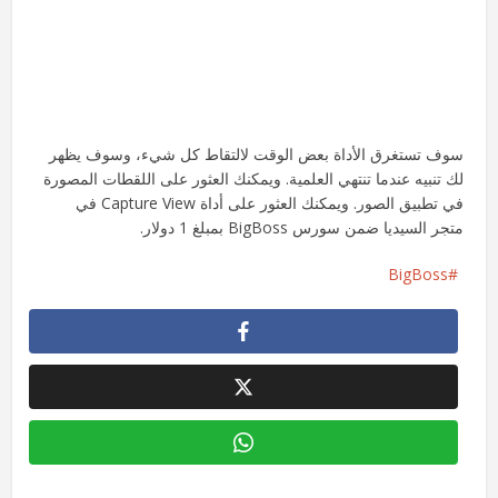
سوف تستغرق الأداة بعض الوقت لالتقاط كل شيء، وسوف يظهر
لك تنبيه عندما تنتهي العلمية. ويمكنك العثور على اللقطات المصورة
في تطبيق الصور. ويمكنك العثور على أداة Capture View في
متجر السيديا ضمن سورس BigBoss بمبلغ 1 دولار.
BigBoss