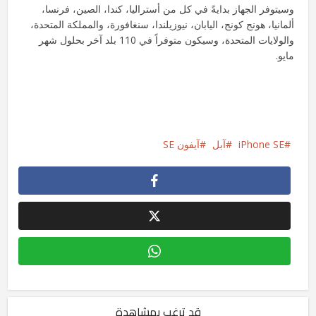
وسيتوفر الجهاز بدايةً في كل من أستراليا، كندا، الصين، فرنسا،
ألمانيا، هونج كونج، اليابان، نيوزيلندا، سنغافورة، والمملكة المتحدة،
والولايات المتحدة، وسيكون متوفراً في 110 بلد آخر بحلول شهر
مايو.
iPhone SE
آبل
آيفون SE
قد ترغب بمشاهدة