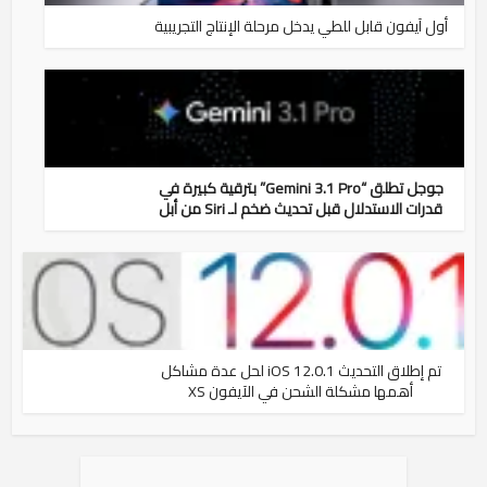
أول آيفون قابل للطي يدخل مرحلة الإنتاج التجريبية
جوجل تطلق “Gemini 3.1 Pro” بترقية كبيرة في
قدرات الاستدلال قبل تحديث ضخم لـ Siri من أبل
تم إطلاق التحديث iOS 12.0.1 لحل عدة مشاكل
أهمها مشكلة الشحن في الآيفون XS