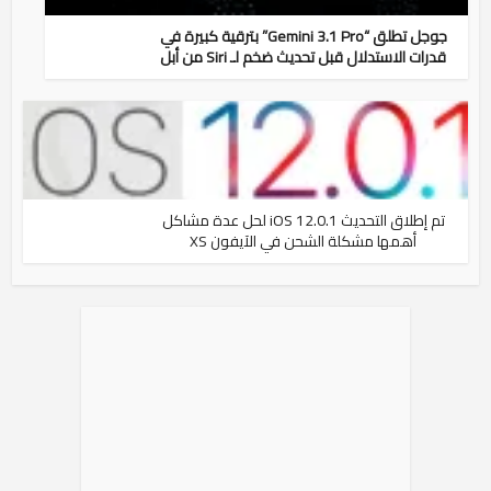
جوجل تطلق “Gemini 3.1 Pro” بترقية كبيرة في
قدرات الاستدلال قبل تحديث ضخم لـ Siri من أبل
تم إطلاق التحديث iOS 12.0.1 لحل عدة مشاكل
أهمها مشكلة الشحن في الآيفون XS