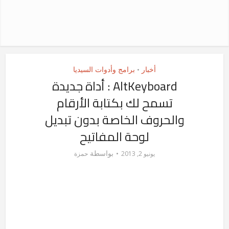
أخبار
برامج وأدوات السيديا
•
AltKeyboard : أداة جديدة
تسمح لك بكتابة الأرقام
والحروف الخاصة بدون تبديل
لوحة المفاتيح
بواسطة
يونيو 2, 2013
حمزة