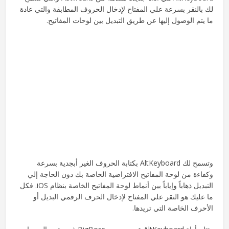
لك بالنقر بسرعة علي المفتاح لإدخال الحروف المطابقة والتي عادة
ما يتم الوصول إليها عن طريق التبديل بين لوحات المفاتيح.
وتسمح لك AltKeyboard بكتابة الحروف الغير أبجدية بسرعة
وكفاءة من لوحة المفاتيح الافتراضية الخاصة بك دون الحاجة إلي
التبديل ذهاباً وإياباً بين أنماط لوحة المفاتيح الخاصة بنظام iOS. فكل
ما عليك هو النقر علي المفتاح لإدخال الحرف الرقمي البديل أو
الأحرف الخاصة التي تريدها.