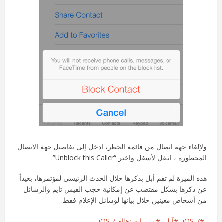
ولإلغاء جهة اتصال من قائمة الحظر، ادخل إلى تفاصيل جهة الاتصال
المحظورة ، انتقل لأسفل واختر “Unblock this Caller”.
هذه الميزة لم تقم أبل بذكرها خلال الحدث الرئيسي لمؤتمرها، بعيداً
عن ذكرها بشكل مقتضب عن إمكانية حجب الفيس تايم والرسائل
من أشخاص معينين خلال بيانها لوسائل الإعلام فقط.
iOS 7
آبل
مميزات نظام iOS 7