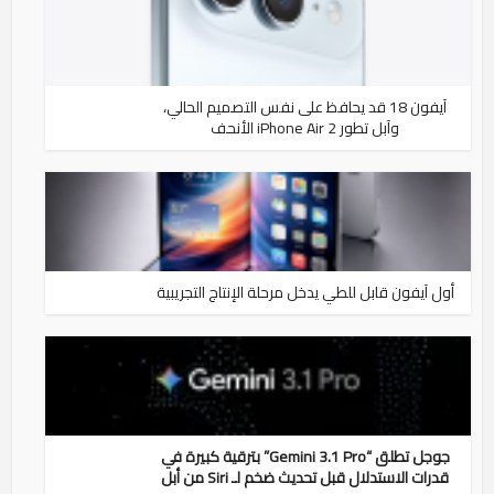
آيفون 18 قد يحافظ على نفس التصميم الحالي،
وآبل تطور iPhone Air 2 الأنحف
أول آيفون قابل للطي يدخل مرحلة الإنتاج التجريبية
جوجل تطلق “Gemini 3.1 Pro” بترقية كبيرة في
قدرات الاستدلال قبل تحديث ضخم لـ Siri من أبل