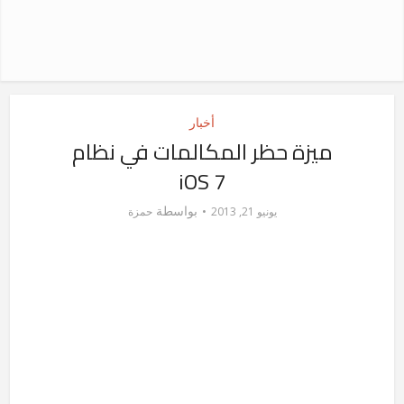
أخبار
ميزة حظر المكالمات في نظام
iOS 7
بواسطة
يونيو 21, 2013
حمزة