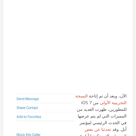
الآن، وبعد أن تم إتاحة
النسخة
التجريبية الأولى
من iOS 7
للمطورين، ظهرت العديد من
المميزات التي لم يتم عرضها
في الحدث الرئيسي لمؤتمر
أبل. وقد
تحدثنا عن بعض
المميزات
التي ذكرتها أبل في